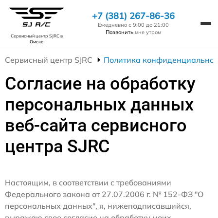
+7 (381) 267-86-36
Ежедневно с 9:00 до 21:00
Позвонить
мне утром
Сервисный центр SJRC
в
Омске
Сервисный центр SJRC
Политика конфиденциальнос
Согласие на обработку
персональных данных
веб-сайта сервисного
центра SJRC
Настоящим, в соответствии с требованиями
Федерального закона от 27.07.2006 г. № 152-ФЗ "О
персональных данных", я, нижеподписавшийся,
выражаю свое согласие на обработку моих